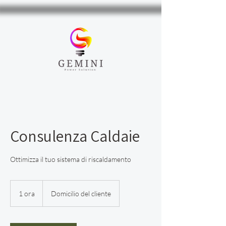
Consulenza Caldaie
Ottimizza il tuo sistema di riscaldamento
1 ora
1
Domicilio del cliente
o
r