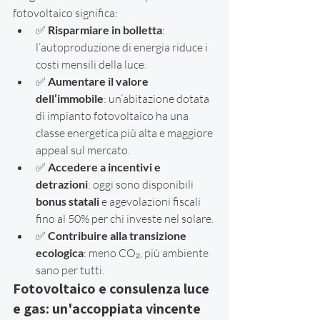
fotovoltaico significa:
✅ 
Risparmiare in bolletta
: 
l’autoproduzione di energia riduce i 
costi mensili della luce.
✅ 
Aumentare il valore 
dell’immobile
: un’abitazione dotata 
di impianto fotovoltaico ha una 
classe energetica più alta e maggiore 
appeal sul mercato.
✅ 
Accedere a incentivi e 
detrazioni
: oggi sono disponibili 
bonus statali
 e agevolazioni fiscali 
fino al 50% per chi investe nel solare.
✅ 
Contribuire alla transizione 
ecologica
: meno CO₂, più ambiente 
sano per tutti.
Fotovoltaico e consulenza luce 
e gas: un'accoppiata vincente