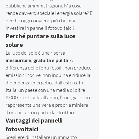
pubbliche amministrazioni. Ma cosa 
rende davvero speciale l’energia solare? E 
perché oggi conviene più che mai 
investire in pannelli fotovoltaici?
Perché puntare sulla luce 
solare
La luce del sole è una risorsa 
inesauribile, gratuita e pulita
. A 
differenza delle fonti fossili, non produce 
emissioni nocive, non inquina e riduce la 
dipendenza energetica dall'estero. In 
Italia, un paese con una media di oltre 
2.000 ore di sole all’anno, l’energia solare 
rappresenta una vera e propria miniera 
d’oro ancora in parte da sfruttare.
Vantaggi dei pannelli 
fotovoltaici
Scegliere di installare un impianto 