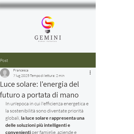
Post
Francesca
7 lug 2025
Tempo di lettura: 2 min
Luce solare: l'energia del
futuro a portata di mano
In un'epoca in cui l'efficienza energetica e 
la sostenibilità sono diventate priorità 
globali, 
la luce solare rappresenta una 
delle soluzioni più intelligenti e 
convenienti
 per famiglie, aziende e 