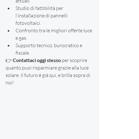
attuali.
Studio di fattibilità per 
l’installazione di pannelli 
fotovoltaici.
Confronto tra le migliori offerte luce 
e gas.
Supporto tecnico, burocratico e 
fiscale.
👉 
Contattaci oggi stesso
 per scoprire 
quanto puoi risparmiare grazie alla luce 
solare. Il futuro è già qui, e brilla sopra di 
noi!